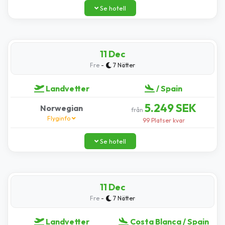
Se hotell
11 Dec
-
Fre
7 Nätter
Landvetter
/ Spain
5.249 SEK
Norwegian
från
Flyginfo
99 Platser kvar
Se hotell
11 Dec
-
Fre
7 Nätter
Landvetter
Costa Blanca / Spain