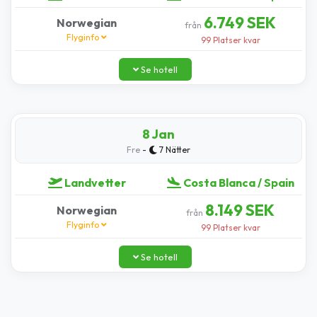
6.749 SEK
Norwegian
från
Flyginfo
99 Platser kvar
Se hotell
8 Jan
-
Fre
7 Nätter
Landvetter
Costa Blanca / Spain
8.149 SEK
Norwegian
från
Flyginfo
99 Platser kvar
Se hotell