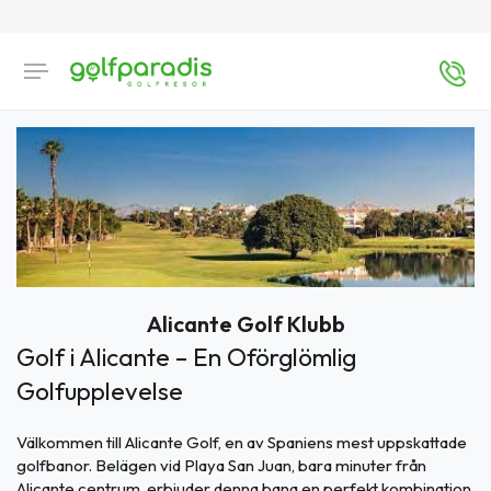
Alicante Golf Klubb
Golf i Alicante – En Oförglömlig
Golfupplevelse
Välkommen till Alicante Golf, en av Spaniens mest uppskattade
golfbanor. Belägen vid Playa San Juan, bara minuter från
Alicante centrum, erbjuder denna bana en perfekt kombination