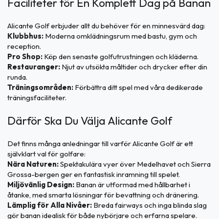
Faciliteter för En Komplett Dag på Banan
Alicante Golf erbjuder allt du behöver för en minnesvärd dag:
Klubbhus:
Moderna omklädningsrum med bastu, gym och
reception.
Pro Shop:
Köp den senaste golfutrustningen och kläderna.
Restauranger:
Njut av utsökta måltider och drycker efter din
runda.
Träningsområden:
Förbättra ditt spel med våra dedikerade
träningsfaciliteter.
Därför Ska Du Välja Alicante Golf
Det finns många anledningar till varför Alicante Golf är ett
självklart val för golfare:
Nära Naturen:
Spektakulära vyer över Medelhavet och Sierra
Grossa-bergen ger en fantastisk inramning till spelet.
Miljövänlig Design:
Banan är utformad med hållbarhet i
åtanke, med smarta lösningar för bevattning och dränering.
Lämplig för Alla Nivåer:
Breda fairways och inga blinda slag
gör banan idealisk för både nybörjare och erfarna spelare.