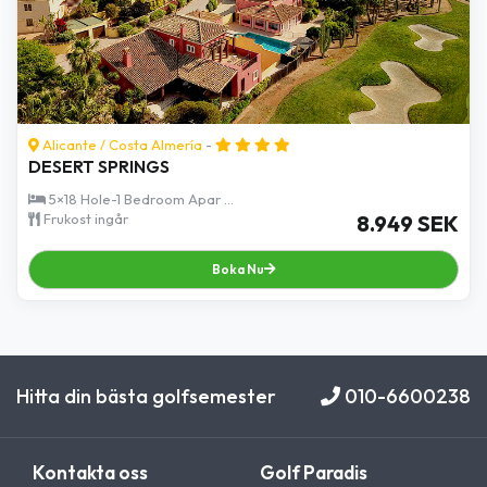
Alicante
/
Costa Almería
-
DESERT SPRINGS
5×18 Hole-1 Bedroom Apar ...
Frukost ingår
8.949 SEK
Boka Nu
Hitta din bästa golfsemester
010-6600238
Kontakta oss
Golf Paradis