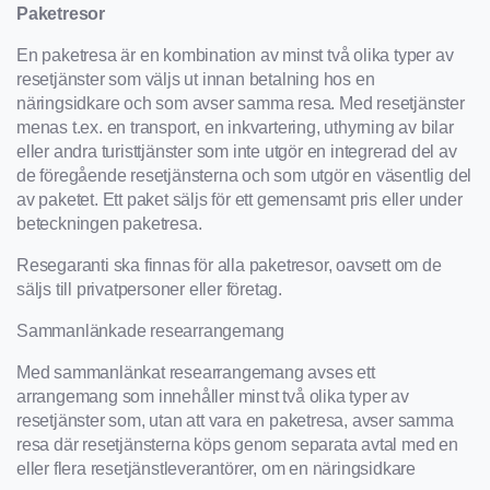
Paketresor
En paketresa är en kombination av minst två olika typer av
resetjänster som väljs ut innan betalning hos en
näringsidkare och som avser samma resa. Med resetjänster
menas t.ex. en transport, en inkvartering, uthyrning av bilar
eller andra turisttjänster som inte utgör en integrerad del av
de föregående resetjänsterna och som utgör en väsentlig del
av paketet. Ett paket säljs för ett gemensamt pris eller under
beteckningen paketresa.
Resegaranti ska finnas för alla paketresor, oavsett om de
säljs till privatpersoner eller företag.
Sammanlänkade researrangemang
Med sammanlänkat researrangemang avses ett
arrangemang som innehåller minst två olika typer av
resetjänster som, utan att vara en paketresa, avser samma
resa där resetjänsterna köps genom separata avtal med en
eller flera resetjänstleverantörer, om en näringsidkare