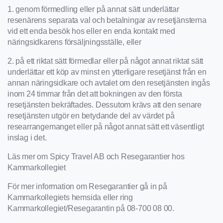
1. genom förmedling eller på annat sätt underlättar
resenärens separata val och betalningar av resetjänsterna
vid ett enda besök hos eller en enda kontakt med
näringsidkarens försäljningsställe, eller
2. på ett riktat sätt förmedlar eller på något annat riktat sätt
underlättar ett köp av minst en ytterligare resetjänst från en
annan näringsidkare och avtalet om den resetjänsten ingås
inom 24 timmar från det att bokningen av den första
resetjänsten bekräftades. Dessutom krävs att den senare
resetjänsten utgör en betydande del av värdet på
researrangemanget eller på något annat sätt ett väsentligt
inslag i det.
Läs mer om Spicy Travel AB och Resegarantier hos
Kammarkollegiet
För mer information om Resegarantier gå in på
Kammarkollegiets hemsida eller ring
Kammarkollegiet/Resegarantin på 08-700 08 00.