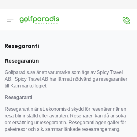
Resegaranti
Resegarantin
Golfparadis.se är ett varumärke som ägs av Spicy Travel
AB. Spicy Travel AB har lämnat nödvändiga resegarantier
till Kammarkollegiet.
Resegaranti
Resegarantin är ett ekonomiskt skydd för resenärer när en
resa blir inställd eller avbruten. Resenären kan då ansöka
om ersättning ur resegarantin. Resegarantilagen gäller för
paketresor och s.k. sammanlänkade researrangemang.