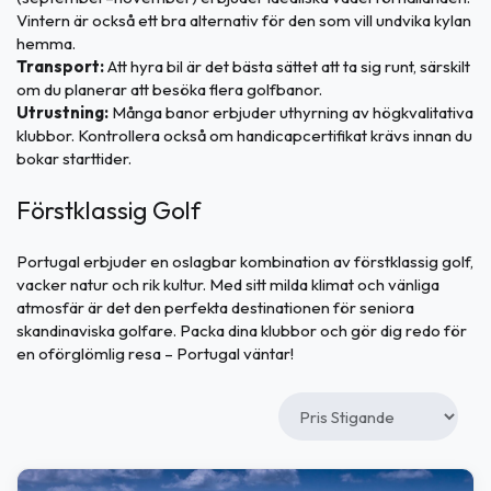
Vintern är också ett bra alternativ för den som vill undvika kylan
hemma.
Transport:
Att hyra bil är det bästa sättet att ta sig runt, särskilt
om du planerar att besöka flera golfbanor.
Utrustning:
Många banor erbjuder uthyrning av högkvalitativa
klubbor. Kontrollera också om handicapcertifikat krävs innan du
bokar starttider.
Förstklassig Golf
Portugal erbjuder en oslagbar kombination av förstklassig golf,
vacker natur och rik kultur. Med sitt milda klimat och vänliga
atmosfär är det den perfekta destinationen för seniora
skandinaviska golfare. Packa dina klubbor och gör dig redo för
en oförglömlig resa – Portugal väntar!