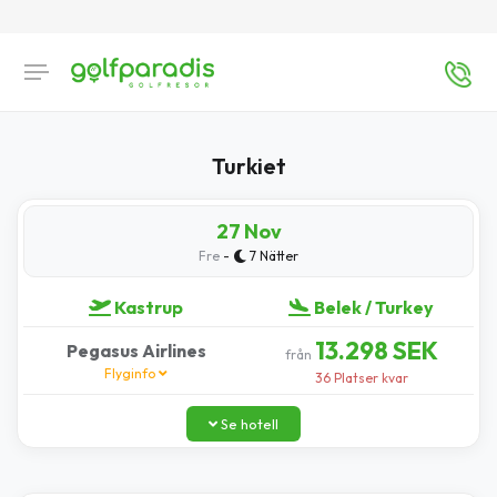
Turkiet
27 Nov
-
Fre
7 Nätter
Kastrup
Belek / Turkey
13.298 SEK
Pegasus Airlines
från
Flyginfo
36 Platser kvar
Se hotell