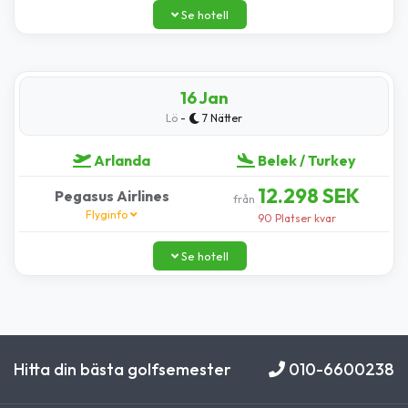
Se hotell
16 Jan
-
Lö
7 Nätter
Arlanda
Belek / Turkey
12.298 SEK
Pegasus Airlines
från
Flyginfo
90 Platser kvar
Se hotell
Hitta din bästa golfsemester
010-6600238