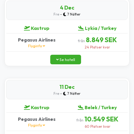
4 Dec
-
Fre
7 Nätter
Kastrup
Lykia / Turkey
8.849 SEK
Pegasus Airlines
från
Flyginfo
24 Platser kvar
Se hotell
11 Dec
-
Fre
7 Nätter
Kastrup
Belek / Turkey
10.549 SEK
Pegasus Airlines
från
Flyginfo
60 Platser kvar