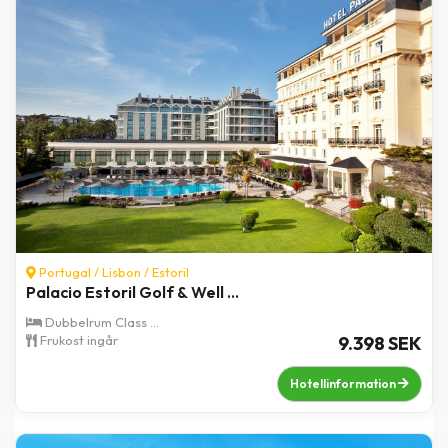
Portugal /
Lisbon
/
Estoril
Palacio Estoril Golf & Well ...
Dubbelrum Class ...
Frukost ingår
9.398 SEK
Hotellinformation