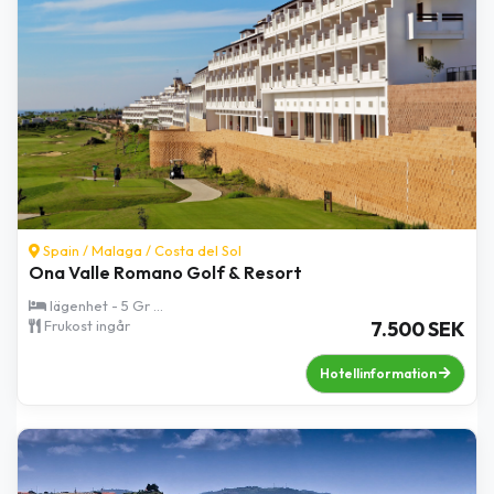
Spain /
Malaga
/
Costa del Sol
Ona Valle Romano Golf & Resort
lägenhet - 5 Gr ...
Frukost ingår
7.500 SEK
Hotellinformation