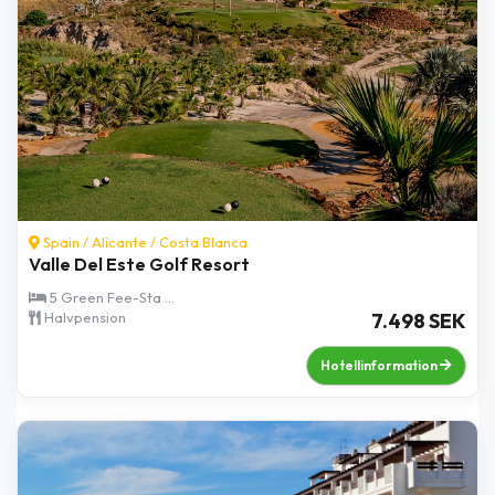
Spain /
Alicante
/
Costa Blanca
Valle Del Este Golf Resort
5 Green Fee-Sta ...
Halvpension
7.498 SEK
Hotellinformation