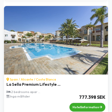
Spain /
Alicante
/
Costa Blanca
La Sella Premium Lifestyle ...
2 bedrooms apar ...
Inga måltider
777.398 SEK
Hotellinformation