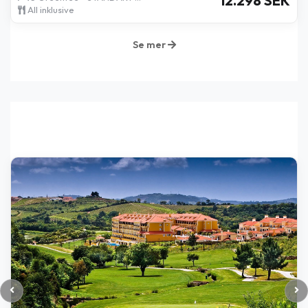
12.298 SEK
All inklusive
Se mer