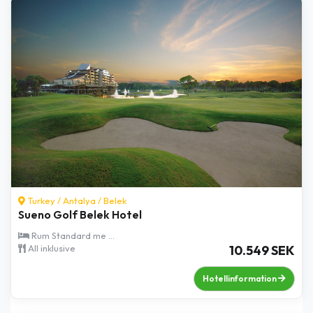
Turkey /
Antalya
/
Belek
Sueno Golf Belek Hotel
Rum Standard me ...
All inklusive
10.549 SEK
Hotellinformation