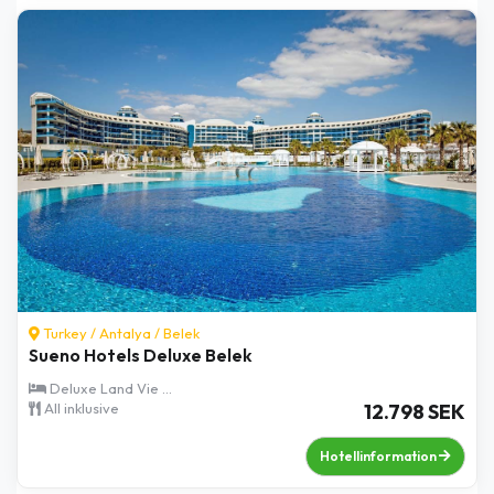
Turkey /
Antalya
/
Belek
Sueno Hotels Deluxe Belek
Deluxe Land Vie ...
All inklusive
12.798 SEK
Hotellinformation