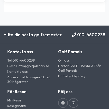
Hitta din bästa golfsemester
010-6600238
Kontakta oss
Golf Paradis
Tel 010-6600238
Om oss
E-mail
info@golfparadis.se
Därför Bör Du Beställa Från
Golf Paradis
Kontakta oss
Dataskyddspolicy
Adress: Elektravägen 31, 126
30 Hägersten
För Resan
Följ oss
Min Resa
Resegaranti