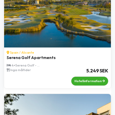
Spain /
Alicante
Serena Golf Apartments
4×Serena Golf - ...
Inga måltider
5.249 SEK
Hotellinformation