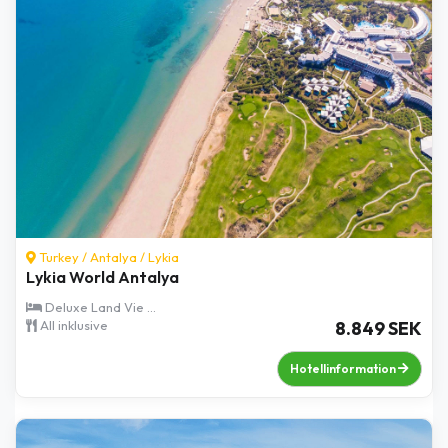
Turkey /
Antalya
/
Lykia
Lykia World Antalya
Deluxe Land Vie ...
All inklusive
8.849 SEK
Hotellinformation