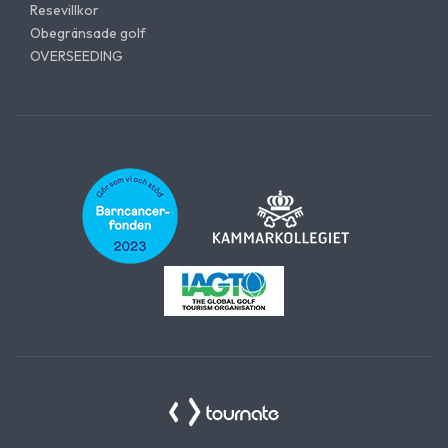
Resevillkor
Obegränsade golf
OVERSEEDING