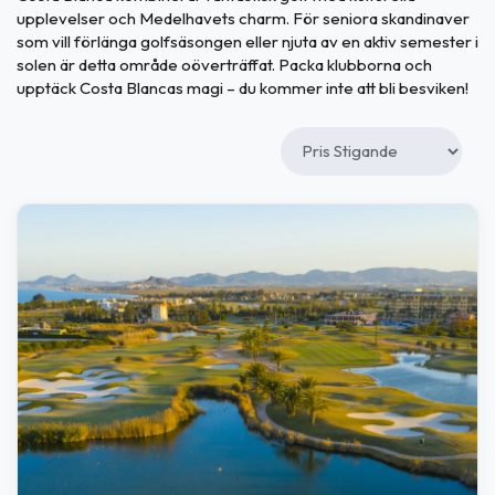
upplevelser och Medelhavets charm. För seniora skandinaver
som vill förlänga golfsäsongen eller njuta av en aktiv semester i
solen är detta område oöverträffat. Packa klubborna och
upptäck Costa Blancas magi – du kommer inte att bli besviken!