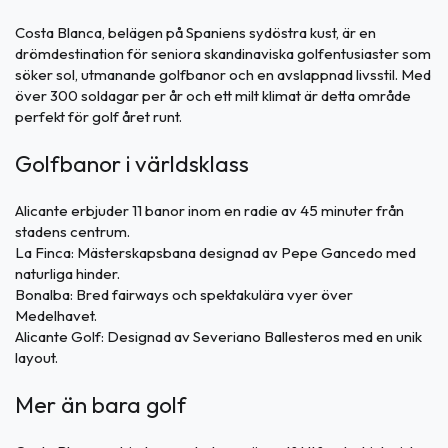
Costa Blanca, belägen på Spaniens sydöstra kust, är en
drömdestination för seniora skandinaviska golfentusiaster som
söker sol, utmanande golfbanor och en avslappnad livsstil. Med
över 300 soldagar per år och ett milt klimat är detta område
perfekt för golf året runt.
Golfbanor i världsklass
Alicante erbjuder 11 banor inom en radie av 45 minuter från
stadens centrum.
La Finca: Mästerskapsbana designad av Pepe Gancedo med
naturliga hinder.
Bonalba: Bred fairways och spektakulära vyer över
Medelhavet.
Alicante Golf: Designad av Severiano Ballesteros med en unik
layout.
Mer än bara golf