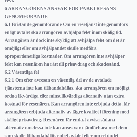
resa.
6 ARRANGÖRENS ANSVAR FÖR PAKETRESANS
GENOMFÖRANDE
6.1 Bristande genomförande Om en resetjänst inte genomförs
enligt avtalet ska arrangören avhjälpa felet inom skälig tid.
Arrangören är dock inte skyldig att avhjälpa felet om det är
omöjligt eller om avhjälpandet skulle medföra
oproportionerliga kostnader. Om arrangören inte avhjälper
felet kan resenären ha rätt till prisavdrag och skadestånd.
6.2 Väsentliga fel
6.2.1 Om efter avresan en väsentlig del av de avtalade
tjänsterna inte kan tillhandahållas, ska arrangören om möjligt
ordna likvärdiga eller minst likvärdiga alternativ utan extra
kostnad för resenären. Kan arrangören inte erbjuda detta, får
arrangören erbjuda alternativ av lägre kvalitet i förening med
skäligt prisavdrag. Resenären får endast avvisa sådana
alternativ om dessa inte kan anses vara jämförbara med dem
som skulle tillhandahållits enligt avtalet eller om erbjudet