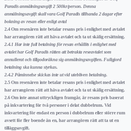
Paradis anmälningsavgift 2 500kr/person. Denna
anmälningsavgift skall vara Golf Paradis tillhanda 2 dagar efter
bokning av resan eller enligt avtal
2.4
Om resenären inte betalar resans pris i enlighet med avtalet
har arrangören rätt att häva avtalet och ta ut skälig ersättning.
2.4.1 Har inte full betalning för resan erhållits i enlighet med
avtalet har Golf Paradis rätten att betrakta reseavtalet som
annullerat och tillgodoräkna sig anmälningsavgiften. Fullgjord
betalning ska kunna styrkas.
2.4.2 Påminnelse skickas inte ut vid utebliven betalning.
2.5 Om resenären inte betalar resans pris i enlighet med avtalet
har arrangören rätt att häva avtalet och ta ut skälig ersättning.
2.6 Om inte annat uttryckligen framgår, är resans pris baserat
på inkvartering för två personer i delat dubbelrum. Vid
inkvartering för endast en person i dubbelrum eller större rum
avsett för fler boende än en, har arrangören rätt att ta ut en
tilläggsavgift.