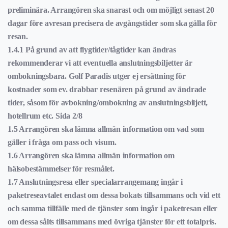
preliminära. Arrangören ska snarast och om möjligt senast 20
dagar före avresan precisera de avgångstider som ska gälla för
resan.
1.4.1 På grund av att flygtider/tågtider kan ändras
rekommenderar vi att eventuella anslutningsbiljetter är
ombokningsbara. Golf Paradis utger ej ersättning för
kostnader som ev. drabbar resenären på grund av ändrade
tider, såsom för avbokning/ombokning av anslutningsbiljett,
hotellrum etc. Sida 2/8
1.5 Arrangören ska lämna allmän information om vad som
gäller i fråga om pass och visum.
1.6 Arrangören ska lämna allmän information om
hälsobestämmelser för resmålet.
1.7 Anslutningsresa eller specialarrangemang ingår i
paketreseavtalet endast om dessa bokats tillsammans och vid ett
och samma tillfälle med de tjänster som ingår i paketresan eller
om dessa sålts tillsammans med övriga tjänster för ett totalpris.