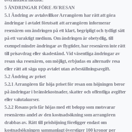
5 ÄNDRINGAR FÖRE AVRESAN
5.1 Ändring av avtalsvillkor Arrangören har rätt att göra
ändringar i avtalet förutsatt att arrangören informerar
resenären om ändringen på ett klart, begripligt och tydligt sätt
på ett varaktigt medium. Om ändringen är obetydlig, till
exempel mindre ändringar av flygtider, har resenären inte rätt
till prisavdrag eller skadestånd. Vid väsentliga ändringar av
resan ska resenären, om möjligt, erbjudas en alternativ resa
eller rätt att säga upp avtalet utan avbeställningsavgift.
5.2 Ändring av priset
5.2.1 Arrangören får höja priset för resan om höjningen beror
på ändringar i bränslekostnader, skatter och offentliga avgifter
eller valutakurser.
5.2.2 Resans pris får höjas med ett belopp som motsvarar
resenärens andel av den kostnadsökning som arrangören
drabbas av. Rätt till prishöjning föreligger endast om
kostnadsökningen sammanlagt överstiger 100 kronor per