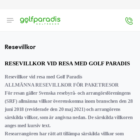
Resevillkor
RESEVILLKOR VID RESA MED GOLF PARADIS
Resevillkor vid resa med Golf Paradis
ALLMÄNNA RESEVILLKOR FÖR PAKETRESOR
För resan gäller Svenska resebyrå- och arrangörsföreningens
(SRF) allmänna villkor överenskomna inom branschen den 28
juni 2018 (reviderade den 20 maj 2021) och arrangörens
särskilda villkor, som är angivna nedan. De särskilda villkoren
anges med kursiv text.
Researrangören har rätt att tillämpa särskilda villkor som