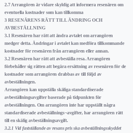
2.7 Arrangören är vidare skyldig att informera resenären om
eventuella kostnader som kan tillkomma
3 RESENÄRENS RÄTT TILL ÄNDRING OCH
AVBESTÄLLNING
3.1 Resenären har rätt att ändra avtalet om arrangören
medger detta. Ändringar i avtalet kan medföra tillkommande
kostnader för resenären från arrangören eller annan.
3.2 Resenären har rätt att avbeställa resa. Arrangören
förbehåller sig rätten att begära ersättning av resenären för de
kostnader som arrangören drabbas av till följd av
avbeställningen.
Arrangören kan uppställa skäliga standardiserade
avbeställningsavgifter baserade på tidpunkten för
avbeställningen. Om arrangören inte har uppställt några
standardiserade avbeställnings¬avgifter, har arrangören rätt
till en skälig avbeställningsavgift.
3.2.1 Vid fastställande av resans pris ska avbeställningsskyddet