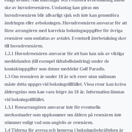
ske av huvudresenären. Undantag kan göras om
huvudresenären blir allvarligt sjuk och inte kan genomföra
ändringen eller avbokningen. Huvudresenären ansvarar för att
förse arrangören med korrekta bokningsuppgifter för övriga
resenärer som omfattas av avtalet. Eventuell återbetalning sker
till huvudresenären.
1.2.1 Huvudresenären ansvarar för att han kan nås av viktiga
meddelanden (till exempel tidtabellsändring) under de
kontaktuppgifter som denne meddelat Golf Paradis.
1.3 Om resenären är under 18 år och reser utan målsman
måste detta uppges vid bokningstillfället. Vissa resor kan kräva
åldersgräns som kan vara högre än 18 år. Information lämnas
vid bokningstillfället.
1.3.1 Researrangören ansvarar inte för eventuella
merkostnader som uppkommer om åldern på resenären inte
stämmer enligt vad som angivits av resenären.
1.4 Tiderna för avresa och hemresa i bokningsbekräftelsen är