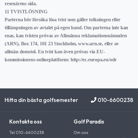
resenärens sida.
11 TVISTLÖSNING
Parterna bör försöka lösa tvist som gäller tolkningen eller
tillämpningen av avtalet på egen hand. Om parterna inte kan
enas, kan tvisten prövas av Allmänna reklamationsnämnden
(ARN), Box 174, 101 23 Stockholm, www.arn.se, eller av
allmän domstol. En tvist kan även prövas via EU-
kommissionens onlineplattform: http://ec.europa.eu/odr
Hitta din bästa golfsemester
010-6600238
Kontakta oss
Golf Paradis
Tel 010-6600238
Om oss