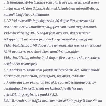
inte inräknas. Avbeställning som gjorts av resenären, skall anses
ha ägt rum vid den tidpunkt då meddelandet om avbeställningen
kommit Golf Paradis tillhanda.
3.2.2 Vid avbeställning tidigare än 30 dagar före avresan ska
resenären betala anmälningsavgiften som avbokningskostnad.
Vid avbeställning 30-15 dagar före avresan, ska resenären
erlägga 50 % av resans pris, dock lägst anmälningsavgiften.
Vid avbeställning 14-8 dagar före avresan, ska resenären erlägga
75 % av resans pris, dock lägst anmälningsavgiften.
Vid avbeställning mindre än 8 dagar före avresan, ska resenären
betala hela resans pris.
3.3
Ändring av resan som företas av resenären och som innebär
ändring av destination, avreseplats, reslängd, avresetid,
inkvartering eller pris är att betrakta som avbeställning och ny
beställning. För detta utgår en kostnad i enlighet med
avbeställningsreglerna i punkt 3.2.2.
3.3.1 Resenär som träffat avtal om avbeställningsskydd har rätt att