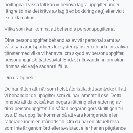
borttagna. I vissa fall kan vi behöva lagra uppgifter under
längre tid när det krävs av lag (t ex bokföringslag) eller vid t
ex reklamation.
Vilka som kan komma att behandla personuppgifterna
Dina personuppgifter behandlas av vår personal samt av
våra samarbetspartners för systemtjänster och administrativa
tjänster med vilka vi har avtal om skydd av personuppgifter,
personuppgiftsbiträdesavtal. Endast nödvändig information
lämnas vid varje sådant tillfälle.
Dina rättigheter
Du har rätten att, när som helst, återkalla ditt samtycke till att
vi behandlar de uppgifter som du har lämnat till oss. Detta
innebär att du också kan begära rättning eller radering av
dina personuppgifter. En sådan begäran görs skriftligen till
oss. Dina uppgifter kommer då att vara korrigerade eller
raderade inom en månads tid. Om du har en aktuell resa
som inte är genomförd eller avslutad, eller har en pågående