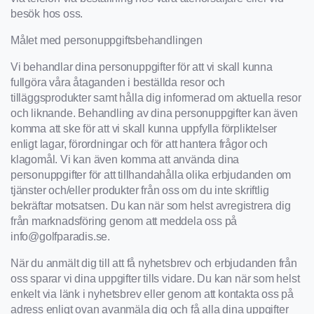
besök hos oss.
Målet med personuppgiftsbehandlingen
Vi behandlar dina personuppgifter för att vi skall kunna
fullgöra våra åtaganden i beställda resor och
tilläggsprodukter samt hålla dig informerad om aktuella resor
och liknande. Behandling av dina personuppgifter kan även
komma att ske för att vi skall kunna uppfylla förpliktelser
enligt lagar, förordningar och för att hantera frågor och
klagomål. Vi kan även komma att använda dina
personuppgifter för att tillhandahålla olika erbjudanden om
tjänster och/eller produkter från oss om du inte skriftlig
bekräftar motsatsen. Du kan när som helst avregistrera dig
från marknadsföring genom att meddela oss på
info@golfparadis.se
.
När du anmält dig till att få nyhetsbrev och erbjudanden från
oss sparar vi dina uppgifter tills vidare. Du kan när som helst
enkelt via länk i nyhetsbrev eller genom att kontakta oss på
adress enligt ovan avanmäla dig och få alla dina uppgifter