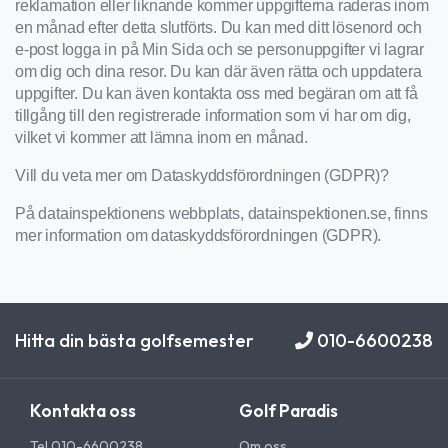
reklamation eller liknande kommer uppgifterna raderas inom
en månad efter detta slutförts. Du kan med ditt lösenord och
e-post logga in på Min Sida och se personuppgifter vi lagrar
om dig och dina resor. Du kan där även rätta och uppdatera
uppgifter. Du kan även kontakta oss med begäran om att få
tillgång till den registrerade information som vi har om dig,
vilket vi kommer att lämna inom en månad.
Vill du veta mer om Dataskyddsförordningen (GDPR)?
På datainspektionens webbplats, datainspektionen.se, finns
mer information om dataskyddsförordningen (GDPR).
Hitta din bästa golfsemester
010-6600238
Kontakta oss
Golf Paradis
Tel 010-6600238
Om oss