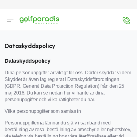
Dataskyddspolicy
Dataskyddspolicy
Dina personuppgifter är viktigt för oss. Därför skyddar vi dem.
Skyddet är även lag reglerat i Dataskyddsförordningen
(GDPR, General Data Protection Regulation) från den 25
maj 2018. Du kan se nedan hur vi hanterar dina
personuppgifter och vilka rättigheter du har.
Vilka personuppgifter som samlas in
Personuppgifterna lämnar du själv i samband med
beställning av resa, beställning av broschyr eller nyhetsbrev,
via telefon via beställning hos våra återförsäljare eller vid