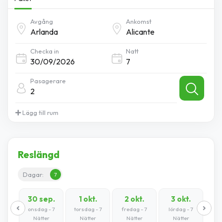
Avgång
Ankomst
Checka in
Natt
Pasagerare
2
Lägg till rum
Reslängd
Dagar:
7
30 sep.
1 okt.
2 okt.
3 okt.
onsdag - 7
torsdag - 7
fredag - 7
lördag - 7
Nätter
Nätter
Nätter
Nätter