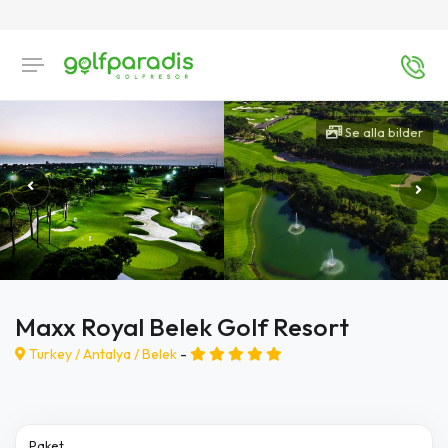
Se alla bilder
Maxx Royal Belek Golf Resort
Turkey /
Antalya
/
Belek
-
Paket