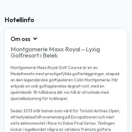
Hotellinfo
Om oss
Montgomerie Maxx Royal – Lyxig
Golfresort i Belek
Montgomerie Maxx Royal Golf Course är en av
Medelhavets mest prestigefyllda golfanläggningar, skapad
av den legendariske golfspelaren Colin Montgomerie. Här
erbjuds en unik golfupplevelse dygnet runt, med en
spektakulär 18-hålsbana där nio hål är utrustade med
specialbelysning för kvällsspel.
Sedan 2013 står banan som värd för Turkish Airlines Open,
ett betydelsefullt evenemang på Europatouren och näst
sista delmomentet i Race to Dubai Final Series. Tävlingen
lockar regelbundet några av världens främsta golfare,