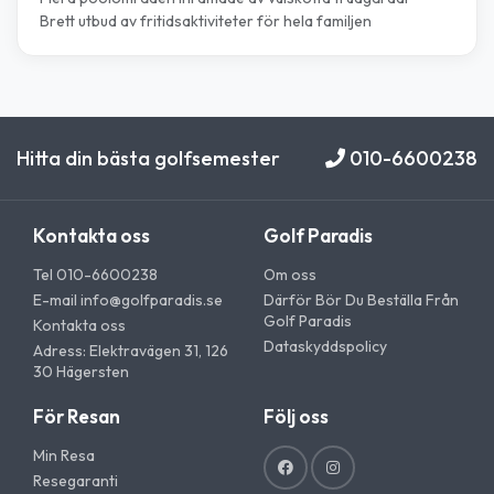
Brett utbud av fritidsaktiviteter för hela familjen
Hitta din bästa golfsemester
010-6600238
Kontakta oss
Golf Paradis
Tel 010-6600238
Om oss
E-mail
info@golfparadis.se
Därför Bör Du Beställa Från
Golf Paradis
Kontakta oss
Dataskyddspolicy
Adress: Elektravägen 31, 126
30 Hägersten
För Resan
Följ oss
Min Resa
Resegaranti