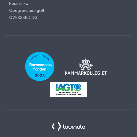
Resevillkor
Obegränsade golf
OVERSEEDING