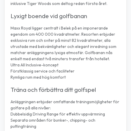
inklusive Tiger Woods som deltog redan första året.
Lyxigt boende vid golfbanan
Maxx Royal ligger centralt i Belek på en imponerande
egendom om 400 000 kvadratmeter. Resorten erbjuder
exklusiva rum och sviter på minst 82 kvadratmeter, alla
utrustade med bekvämligheter och elegant inredning som
matchar anläggningens lyxiga atmosfär. Golfbanan nås
enkelt med endast två minuters transfer från hotellet.
Ultra All Inclusive-koncept
Förstklassig service och faciliteter
Rymliga rum med hög komfort
Träna och förbättra ditt golfspel
Anläggningen erbjuder omfattande träningsmöjligheter för
golfare på alla nivåer:
Dubbelsidig Driving Range för effektiv uppvärmning
Separata områden för bunker-, chipping- och
puttingträning