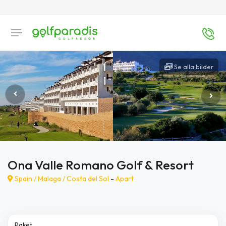
Se alla bilder
Ona Valle Romano Golf & Resort
Spain /
Malaga
/
Costa del Sol
-
Apart
Paket