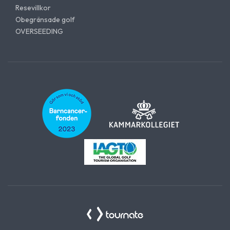
Resevillkor
Obegränsade golf
OVERSEEDING