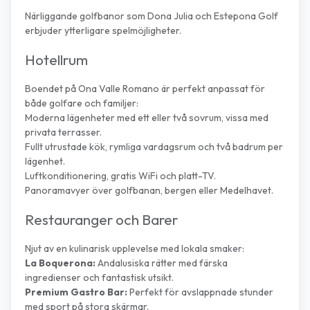
Närliggande golfbanor som Dona Julia och Estepona Golf
erbjuder ytterligare spelmöjligheter.
Hotellrum
Boendet på Ona Valle Romano är perfekt anpassat för
både golfare och familjer:
Moderna lägenheter med ett eller två sovrum, vissa med
privata terrasser.
Fullt utrustade kök, rymliga vardagsrum och två badrum per
lägenhet.
Luftkonditionering, gratis WiFi och platt-TV.
Panoramavyer över golfbanan, bergen eller Medelhavet.
Restauranger och Barer
Njut av en kulinarisk upplevelse med lokala smaker:
La Boquerona:
Andalusiska rätter med färska
ingredienser och fantastisk utsikt.
Premium Gastro Bar:
Perfekt för avslappnade stunder
med sport på stora skärmar.