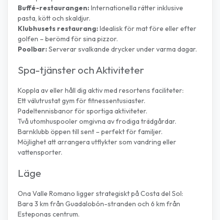
Buffé-restaurangen:
Internationella rätter inklusive
pasta, kött och skaldjur.
Klubhusets restaurang:
Idealisk för mat före eller efter
golfen – berömd för sina pizzor.
Poolbar:
Serverar svalkande drycker under varma dagar.
Spa-tjänster och Aktiviteter
Koppla av eller håll dig aktiv med resortens faciliteter:
Ett välutrustat gym för fitnessentusiaster.
Padeltennisbanor för sportiga aktiviteter.
Två utomhuspooler omgivna av frodiga trädgårdar.
Barnklubb öppen till sent – perfekt för familjer.
Möjlighet att arrangera utflykter som vandring eller
vattensporter.
Läge
Ona Valle Romano ligger strategiskt på Costa del Sol:
Bara 3 km från Guadalobón-stranden och 6 km från
Esteponas centrum.