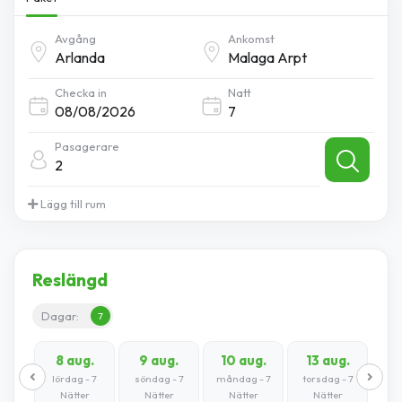
Avgång
Ankomst
Checka in
Natt
Pasagerare
2
Lägg till rum
Reslängd
Dagar:
7
8 aug.
9 aug.
10 aug.
13 aug.
lördag - 7
söndag - 7
måndag - 7
torsdag - 7
Nätter
Nätter
Nätter
Nätter