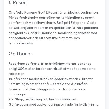
& Resort
Ona Valle Romano Golf & Resort är en idealisk destination
för golfentusiaster som söker en kombination av sport,
komfort och medelhavscharm. Beläget i Estepona, Costa
del Sol, erbjuder resorten en spektakulär 18-håls golfbana
designad av Cabell B. Robinson, moderna lägenheter med
panoramavyer och ett brett utbud av mat- och
fritidsalternativ.
Golfbanor
Resortens golfbana är en av höjdpunkterna, designad
enligt USGA-standarder och utrustad med toppmoderna
faciliteter:
18-håls bana med utsikt över Medelhavet och Gibraltar.
Fem utslagsplatser per hål – perfekt för alla nivåer.
Greener med flera flaggpositioner för varierande
utmaningar.
Pro Shop, restaurang och bastu i klubbhuset.
Golfakademi med upplyst övningsområde för kvällsträning.