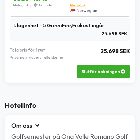
Malaga Arpt
Arlanda
Mer info
Norwegian
1. lägenhet - 5 GreenFee,Frukost ingår
25.698 SEK
Totalpris för 1 rum
25.698 SEK
Priserna inkluderar alla skatter
Slutför bokningen
Hotellinfo
Om oss
Golfsemester på Ona Valle Romano Golf