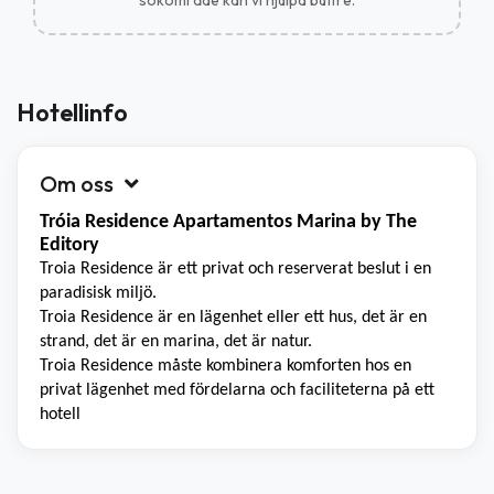
sökområde kan vi hjälpa bättre.
Hotellinfo
Om oss
Tróia Residence Apartamentos Marina by The
Editory
Troia Residence är ett privat och reserverat beslut i en
paradisisk miljö.
Troia Residence är en lägenhet eller ett hus, det är en
strand, det är en marina, det är natur.
Troia Residence måste kombinera komforten hos en
privat lägenhet med fördelarna och faciliteterna på ett
hotell