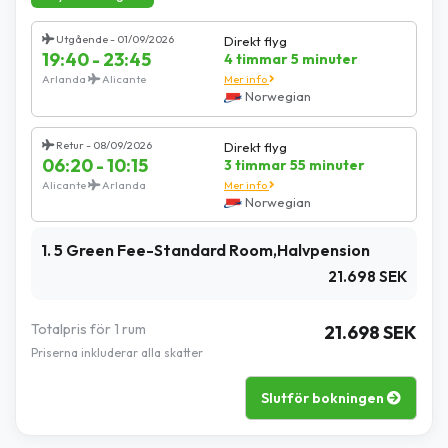
Utgående - 01/09/2026
Direkt flyg
19:40 - 23:45
4 timmar 5 minuter
Arlanda
Alicante
Mer info
Norwegian
Retur - 08/09/2026
Direkt flyg
06:20 - 10:15
3 timmar 55 minuter
Alicante
Arlanda
Mer info
Norwegian
1. 5 Green Fee-Standard Room,Halvpension
21.698 SEK
Totalpris för 1 rum
21.698 SEK
Priserna inkluderar alla skatter
Slutför bokningen