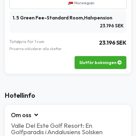
Norwegian
1. 5 Green Fee-Standard Room,Halvpension
23.196 SEK
Totalpris för 1 rum
23.196 SEK
Priserna inkluderar alla skatter
Slutför bokningen
Hotellinfo
Om oss
Valle Del Este Golf Resort: En
Golfparadis i Andalusiens Solsken