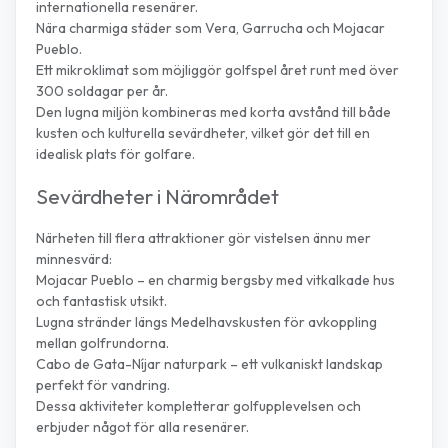
internationella resenärer.
Nära charmiga städer som Vera, Garrucha och Mojacar
Pueblo.
Ett mikroklimat som möjliggör golfspel året runt med över
300 soldagar per år.
Den lugna miljön kombineras med korta avstånd till både
kusten och kulturella sevärdheter, vilket gör det till en
idealisk plats för golfare.
Sevärdheter i Närområdet
Närheten till flera attraktioner gör vistelsen ännu mer
minnesvärd:
Mojacar Pueblo – en charmig bergsby med vitkalkade hus
och fantastisk utsikt.
Lugna stränder längs Medelhavskusten för avkoppling
mellan golfrundorna.
Cabo de Gata-Níjar naturpark – ett vulkaniskt landskap
perfekt för vandring.
Dessa aktiviteter kompletterar golfupplevelsen och
erbjuder något för alla resenärer.