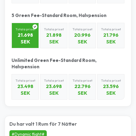
5 Green Fee-Standard Room, Halvpension
Totala priset
Totala priset
Totala priset
Totala priset
21.698
21.898
20.996
21.796
SEK
SEK
SEK
SEK
Unlimited Green Fee-Standard Room,
Halvpension
Totala priset
Totala priset
Totala priset
Totala priset
23.498
23.698
22.796
23.596
SEK
SEK
SEK
SEK
Du har valt 1 Rum för 7 Nätter
#Dynamic flight#