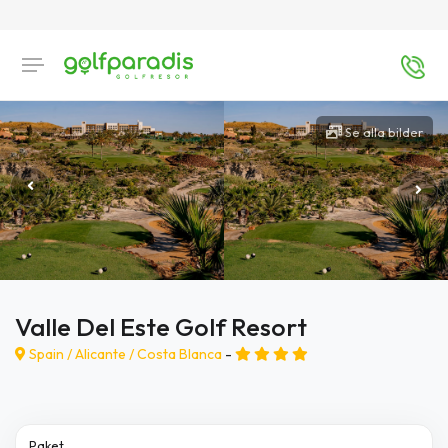
Se alla bilder
Valle Del Este Golf Resort
Spain /
Alicante
/
Costa Blanca
-
Paket