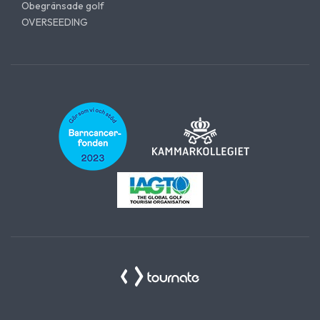
Obegränsade golf
OVERSEEDING