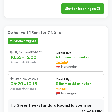
Slutför bokningen
Du har valt 1 Rum för 7 Nätter
#Dynamic flight#
Utgående - 01/09/2026
Direkt flyg
10:55 - 15:00
4 timmar 5 minuter
Arlanda
Alicante
Mer info
Norwegian
Retur - 08/09/2026
Direkt flyg
06:20 - 10:15
3 timmar 55 minuter
Alicante
Arlanda
Mer info
Norwegian
1. 5 Green Fee-Standard Room,Halvpension
22.498 SEK