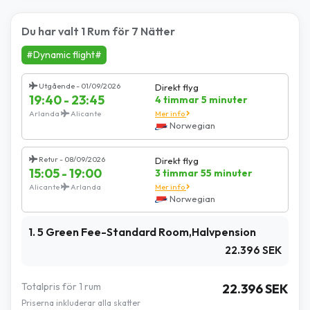
Du har valt 1 Rum för 7 Nätter
#Dynamic flight#
Utgående - 01/09/2026
Direkt flyg
19:40 - 23:45
4 timmar 5 minuter
Arlanda
Alicante
Mer info
Norwegian
Retur - 08/09/2026
Direkt flyg
15:05 - 19:00
3 timmar 55 minuter
Alicante
Arlanda
Mer info
Norwegian
1. 5 Green Fee-Standard Room,Halvpension
22.396 SEK
Totalpris för 1 rum
22.396 SEK
Priserna inkluderar alla skatter