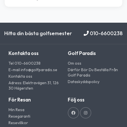
Hitta din bästa golfsemester
010-6600238
Kontakta oss
Golf Paradis
Tel 010-6600238
Om oss
E-mail
info@golfparadis.se
Därför Bör Du Beställa Från
Golf Paradis
Kontakta oss
Dataskyddspolicy
Adress: Elektravägen 31, 126
30 Hägersten
För Resan
Följ oss
Min Resa
Resegaranti
Resevillkor