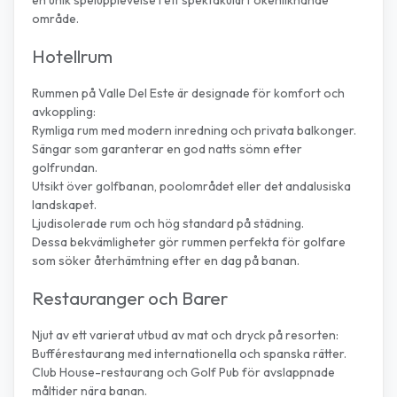
område.
Hotellrum
Rummen på Valle Del Este är designade för komfort och
avkoppling:
Rymliga rum med modern inredning och privata balkonger.
Sängar som garanterar en god natts sömn efter
golfrundan.
Utsikt över golfbanan, poolområdet eller det andalusiska
landskapet.
Ljudisolerade rum och hög standard på städning.
Dessa bekvämligheter gör rummen perfekta för golfare
som söker återhämtning efter en dag på banan.
Restauranger och Barer
Njut av ett varierat utbud av mat och dryck på resorten:
Bufférestaurang med internationella och spanska rätter.
Club House-restaurang och Golf Pub för avslappnade
måltider nära banan.