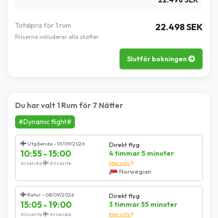
Totalpris för 1 rum
22.498 SEK
Priserna inkluderar alla skatter
Slutför bokningen
Du har valt 1 Rum för 7 Nätter
#Dynamic flight#
Utgående - 01/09/2026
Direkt flyg
10:55 - 15:00
4 timmar 5 minuter
Arlanda
Alicante
Mer info
Norwegian
Retur - 08/09/2026
Direkt flyg
15:05 - 19:00
3 timmar 55 minuter
Alicante
Arlanda
Mer info