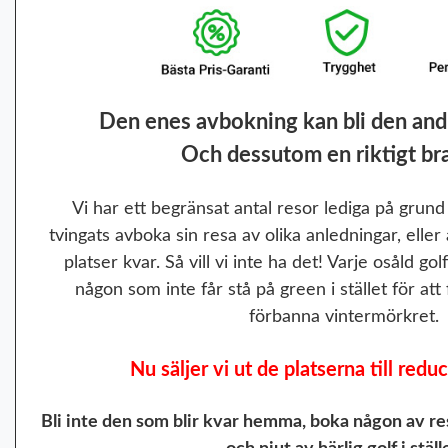
Den enes avbokning kan bli den and
Och dessutom en riktigt bra
Vi har ett begränsat antal resor lediga på grund
tvingats avboka sin resa av olika anledningar, eller 
platser kvar. Så vill vi inte ha det! Varje osåld go
någon som inte får stå på green i stället för att 
förbanna vintermörkret.
Nu säljer vi ut de platserna till redu
Bli inte den som blir kvar hemma, boka någon av res