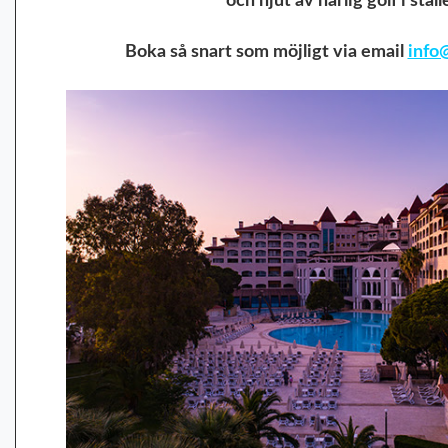
och njut av härlig golf i ställ
Boka så snart som möjligt via email
info